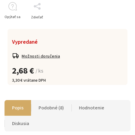
Opýtať sa
Zdieľať
Vypredané
Možnosti doručenia
2,68 €
/ ks
3,30 € vrátane DPH
Popis
Podobné (8)
Hodnotenie
Diskusia