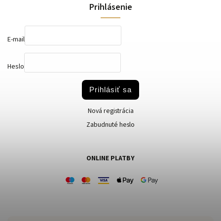
Prihlásenie
E-mail
Heslo
Prihlásiť sa
Nová registrácia
Zabudnuté heslo
ONLINE PLATBY