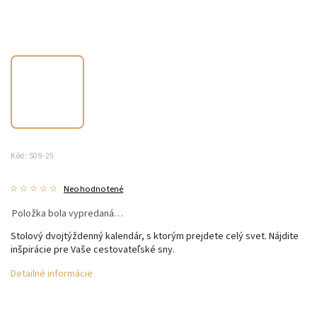
Kód:
S09-25
Neohodnotené
Položka bola vypredaná…
Stolový dvojtýždenný kalendár, s ktorým prejdete celý svet. Nájdite
inšpirácie pre Vaše cestovateľské sny.
Detailné informácie