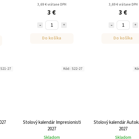
3,69 € vrátane DPH
3,69 € vrátane DPH
3 €
3 €
Do košíka
Do košíka
:
S21-27
Kód:
S22-27
Kó
2027
Stolový kalendár Impresionisti
Stolový kalendár Autok
2027
2027
Skladom
Skladom