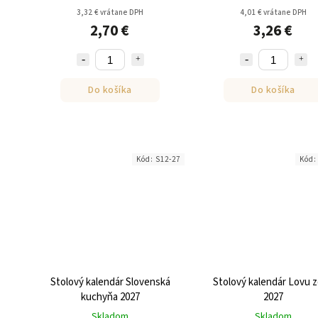
3,32 € vrátane DPH
4,01 € vrátane DPH
2,70 €
3,26 €
Do košíka
Do košíka
Kód:
S12-27
Kód
Stolový kalendár Slovenská
Stolový kalendár Lovu z
kuchyňa 2027
2027
Skladom
Skladom