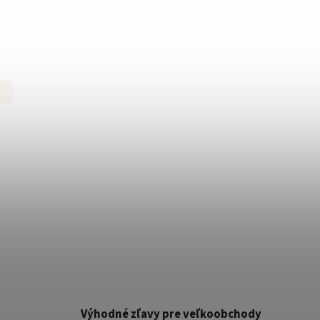
Výhodné zľavy pre veľkoobchody