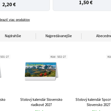
1,50 €
2,20 €
braziť viac produktov
Najdrahšie
Najpredávanejšie
Abecedn
:
S01-27
Kód:
S02-27
Kó
nsko
Stolový kalendár Slovensko
Stolový kalendár Spo
riadkové 2027
Slovensko 2027