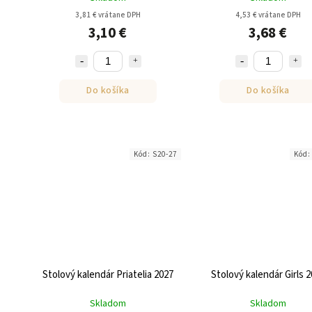
3,81 € vrátane DPH
4,53 € vrátane DPH
3,10 €
3,68 €
Do košíka
Do košíka
Kód:
S20-27
Kód
Stolový kalendár Priatelia 2027
Stolový kalendár Girls 
Skladom
Skladom