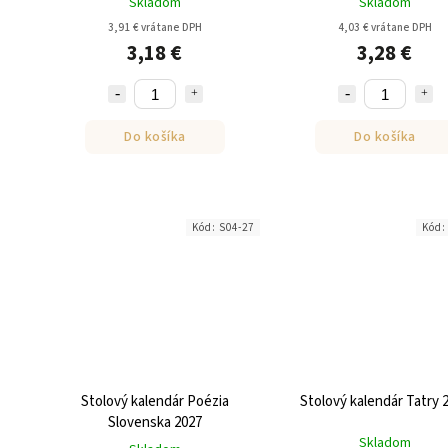
Skladom
Skladom
3,91 € vrátane DPH
4,03 € vrátane DPH
3,18 €
3,28 €
Do košíka
Do košíka
Kód:
S04-27
Kód
Stolový kalendár Poézia
Stolový kalendár Tatry 
Slovenska 2027
Skladom