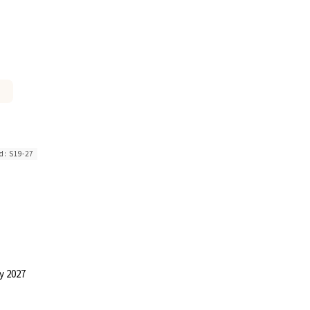
d:
S19-27
y 2027