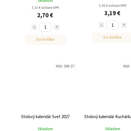
Skladom
3,92 € vrátane DPH
3,32 € vrátane DPH
3,19 €
2,70 €
Do košíka
Do košíka
Kód:
S08-27
Kód
Stolový kalendár Svet 2027
Stolový kalendár Kuchárk
Skladom
Skladom