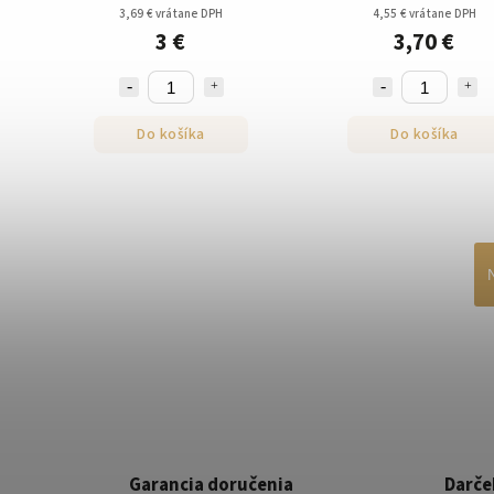
3,69 € vrátane DPH
4,55 € vrátane DPH
3 €
3,70 €
Do košíka
Do košíka
Garancia doručenia
Darče