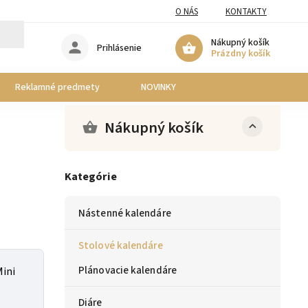
O NÁS
KONTAKTY
Nákupný košík
Prihlásenie
Prázdny košík
Reklamné predmety
NOVINKY
Nákupný košík
Kategórie
Nástenné kalendáre
Stolové kalendáre
Plánovacie kalendáre
Mini
Diáre