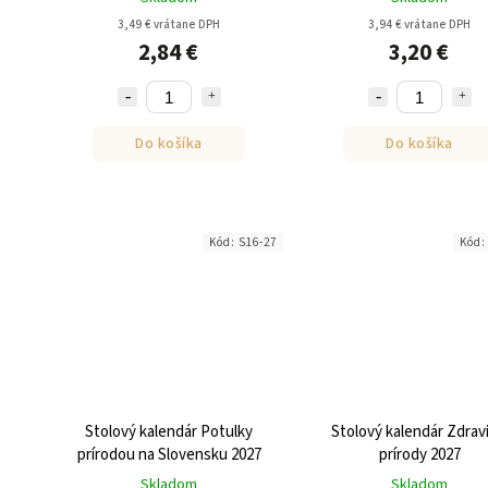
3,49 € vrátane DPH
3,94 € vrátane DPH
2,84 €
3,20 €
Do košíka
Do košíka
Kód:
S16-27
Kód
Stolový kalendár Potulky
Stolový kalendár Zdravi
prírodou na Slovensku 2027
prírody 2027
Skladom
Skladom