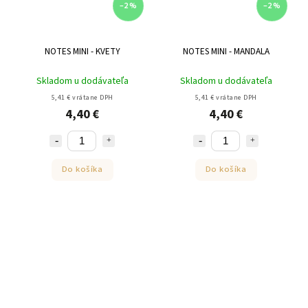
–2 %
–2 %
NOTES MINI - KVETY
NOTES MINI - MANDALA
Skladom u dodávateľa
Skladom u dodávateľa
5,41 € vrátane DPH
5,41 € vrátane DPH
4,40 €
4,40 €
Do košíka
Do košíka