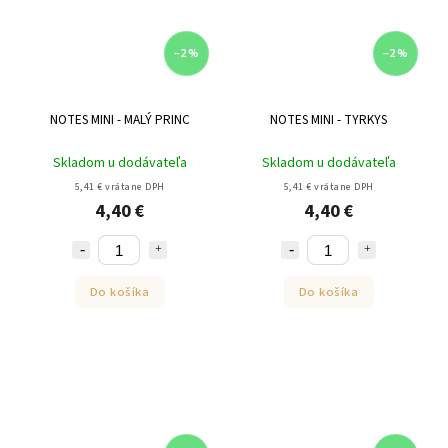
–2 %
–2 %
NOTES MINI - MALÝ PRINC
NOTES MINI - TYRKYS
Skladom u dodávateľa
Skladom u dodávateľa
5,41 € vrátane DPH
5,41 € vrátane DPH
4,40 €
4,40 €
Do košíka
Do košíka