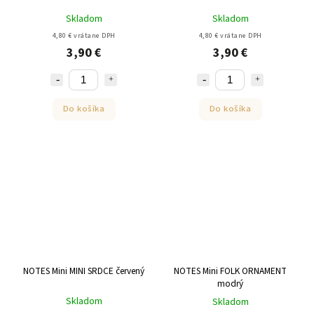
Skladom
Skladom
4,80 € vrátane DPH
4,80 € vrátane DPH
3,90 €
3,90 €
Do košíka
Do košíka
NOTES Mini MINI SRDCE červený
NOTES Mini FOLK ORNAMENT
modrý
Skladom
Skladom