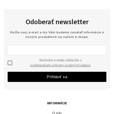
Odoberať newsletter
Vložte svoj e-mail a my Vám budeme zasielať informácie o
nových produktoch na našom e-shope.
Vložením e-mailu súhlasíte s
podmienkami ochrany osobných údajov
Prihlásiť sa
INFORMÁCIE
O nás