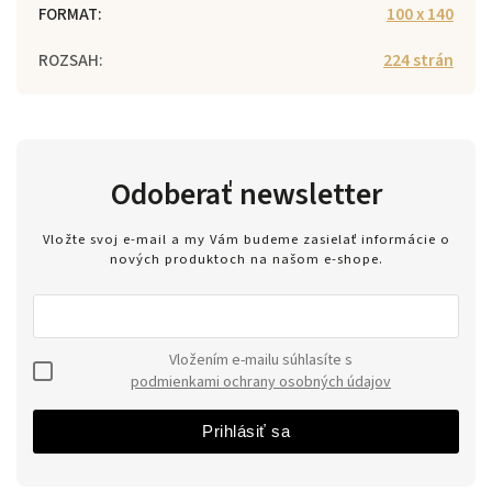
FORMAT
:
100 x 140
ROZSAH
:
224 strán
Odoberať newsletter
Vložte svoj e-mail a my Vám budeme zasielať informácie o
nových produktoch na našom e-shope.
Vložením e-mailu súhlasíte s
podmienkami ochrany osobných údajov
Prihlásiť sa