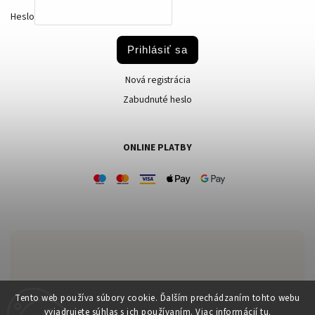
Heslo
Prihlásiť sa
Nová registrácia
Zabudnuté heslo
ONLINE PLATBY
Zákaznícka podpora:
Tento web používa súbory cookie. Ďalším prechádzaním tohto webu
vyjadrujete súhlas s ich používaním. Viac informácií
tu
.