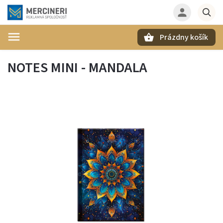
Prázdny košík
Hľadať
NOTES MINI - MANDALA