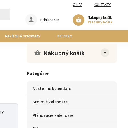
O NÁS
KONTAKTY
Nákupný košík
Prihlásenie
Prázdny košík
Reklamné predmety
NOVINKY
Nákupný košík
Kategórie
Nástenné kalendáre
Stolové kalendáre
TY
Plánovacie kalendáre