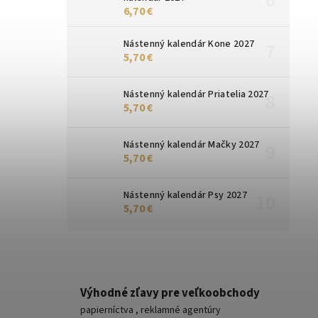
6,70 €
Nástenný kalendár Kone 2027
5,70 €
Nástenný kalendár Priatelia 2027
5,70 €
Nástenný kalendár Mačky 2027
5,70 €
Nástenný kalendár Psy 2027
5,70 €
Výhodné zľavy pre veľkoobchody
papierníctva , reklamné agentúry