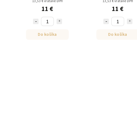
13,53 € vrátane DPH
13,53 € vrátane DPH
11 €
11 €
Do košíka
Do košíka