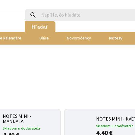
Hľadať
ie kalendáre
Diáre
Novoročenky
Notesy
NOTES MINI -
NOTES MINI - KVE
MANDALA
Skladom u dodávateľa
Skladom u dodávateľa
4,40 €