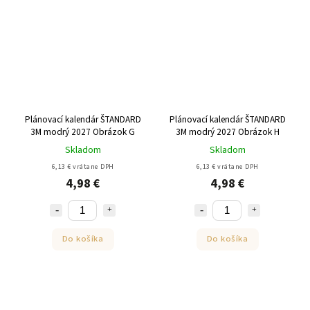
Plánovací kalendár ŠTANDARD
Plánovací kalendár ŠTANDARD
3M modrý 2027 Obrázok G
3M modrý 2027 Obrázok H
Skladom
Skladom
6,13 € vrátane DPH
6,13 € vrátane DPH
4,98 €
4,98 €
Do košíka
Do košíka