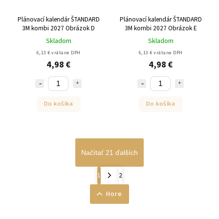
Plánovací kalendár ŠTANDARD
Plánovací kalendár ŠTANDARD
3M kombi 2027 Obrázok D
3M kombi 2027 Obrázok E
Skladom
Skladom
6,13 € vrátane DPH
6,13 € vrátane DPH
4,98 €
4,98 €
Do košíka
Do košíka
Načítať 21 ďalších
1
2
Hore