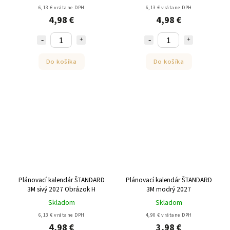
6,13 € vrátane DPH
6,13 € vrátane DPH
4,98 €
4,98 €
Do košíka
Do košíka
Plánovací kalendár ŠTANDARD
Plánovací kalendár ŠTANDARD
3M sivý 2027 Obrázok H
3M modrý 2027
Skladom
Skladom
6,13 € vrátane DPH
4,90 € vrátane DPH
4,98 €
3,98 €