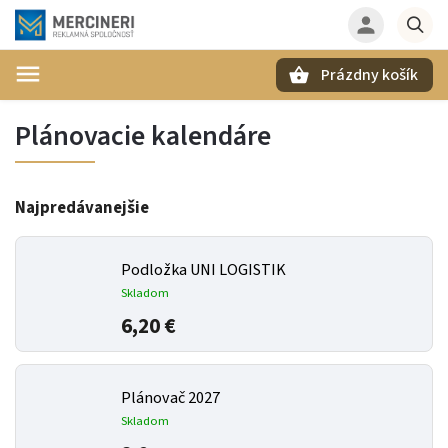
Prázdny košík
Hľadať
Plánovacie kalendáre
Najpredávanejšie
Podložka UNI LOGISTIK
Skladom
6,20 €
Plánovač 2027
Skladom