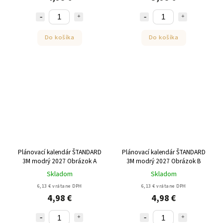
Do košíka
Do košíka
Plánovací kalendár ŠTANDARD
Plánovací kalendár ŠTANDARD
3M modrý 2027 Obrázok A
3M modrý 2027 Obrázok B
Skladom
Skladom
6,13 € vrátane DPH
6,13 € vrátane DPH
4,98 €
4,98 €