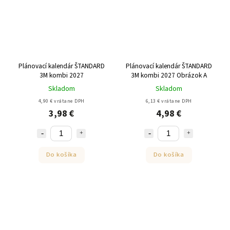
Plánovací kalendár ŠTANDARD
Plánovací kalendár ŠTANDARD
3M kombi 2027
3M kombi 2027 Obrázok A
Skladom
Skladom
4,90 € vrátane DPH
6,13 € vrátane DPH
3,98 €
4,98 €
Do košíka
Do košíka