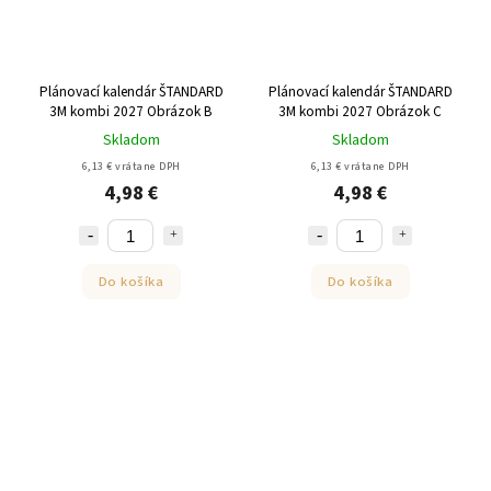
Plánovací kalendár ŠTANDARD
Plánovací kalendár ŠTANDARD
3M kombi 2027 Obrázok B
3M kombi 2027 Obrázok C
Skladom
Skladom
6,13 € vrátane DPH
6,13 € vrátane DPH
4,98 €
4,98 €
Do košíka
Do košíka