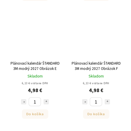
Plánovací kalendár ŠTANDARD
Plánovací kalendár ŠTANDARD
3M modrý 2027 Obrázok E
3M modrý 2027 Obrázok F
Skladom
Skladom
6,13 € vrátane DPH
6,13 € vrátane DPH
4,98 €
4,98 €
Do košíka
Do košíka