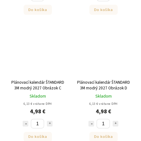
Do košíka
Do košíka
Plánovací kalendár ŠTANDARD
Plánovací kalendár ŠTANDARD
3M modrý 2027 Obrázok C
3M modrý 2027 Obrázok D
Skladom
Skladom
6,13 € vrátane DPH
6,13 € vrátane DPH
4,98 €
4,98 €
Do košíka
Do košíka