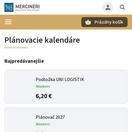
Prázdny košík
Hľadať
Plánovacie kalendáre
Najpredávanejšie
Podložka UNI LOGISTIK
Skladom
6,20 €
Plánovač 2027
Skladom