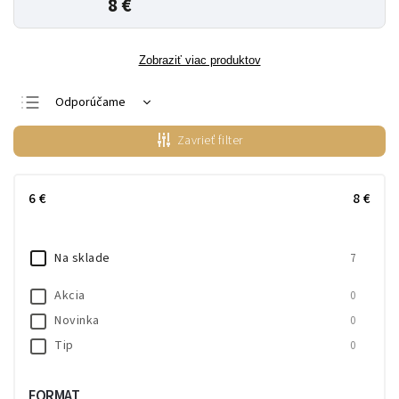
8 €
Zobraziť viac produktov
Odporúčame
Najlacnejšie
Zavrieť filter
Najdrahšie
Najpredávanejšie
6
€
8
€
Abecedne
Na sklade
7
Akcia
0
Novinka
0
Tip
0
FORMAT