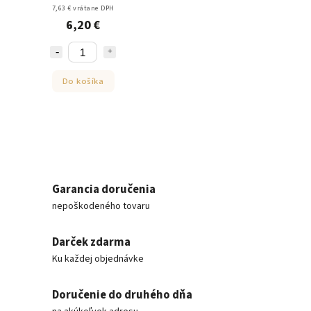
7,63 € vrátane DPH
6,20 €
Do košíka
Garancia doručenia
nepoškodeného tovaru
Darček zdarma
Ku každej objednávke
Doručenie do druhého dňa