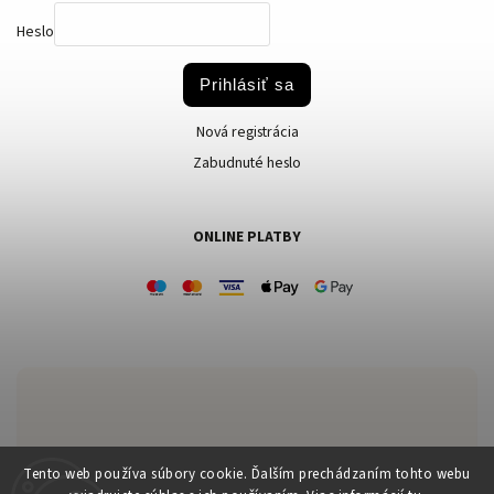
Heslo
Prihlásiť sa
Nová registrácia
Zabudnuté heslo
ONLINE PLATBY
Zákaznícka podpora:
Tento web používa súbory cookie. Ďalším prechádzaním tohto webu