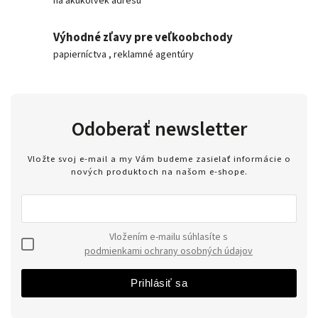
na akúkoľvek adresu
Výhodné zľavy pre veľkoobchody
papierníctva , reklamné agentúry
Odoberať newsletter
Vložte svoj e-mail a my Vám budeme zasielať informácie o
nových produktoch na našom e-shope.
Vložením e-mailu súhlasíte s
podmienkami ochrany osobných údajov
Prihlásiť sa