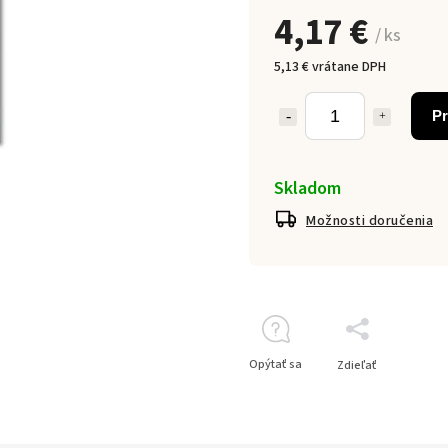
4,17 €
/ ks
5,13 € vrátane DPH
Pr
Skladom
Možnosti doručenia
Opýtať sa
Zdieľať