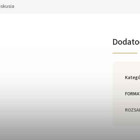
iskusia
Dodato
Kategó
FORMA
ROZSA