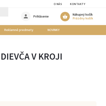
O NÁS
KONTAKTY
Nákupný košík
Prihlásenie
Prázdny košík
Reklamné predmety
NOVINKY
 DIEVČA V KROJI