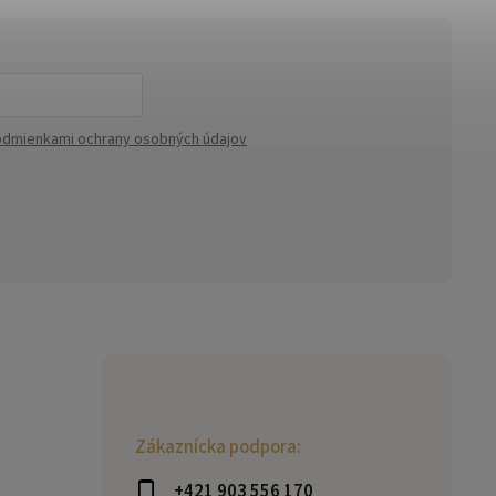
dmienkami ochrany osobných údajov
Zákaznícka podpora:
+421 903 556 170