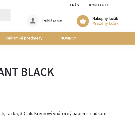
O NÁS
KONTAKTY
Nákupný košík
Prihlásenie
Prázdny košík
Reklamné predmety
NOVINKY
ANT BLACK
h, razba, 3D lak. Krémový vnútorný papier s riadkami.