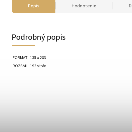
Popis
Hodnotenie
D
Podrobný popis
FORMAT
135 x 203
ROZSAH
192 strán