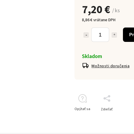
7,20 €
/ ks
8,86 € vrátane DPH
Pr
Skladom
Možnosti doručenia
Opýtať sa
Zdieľať