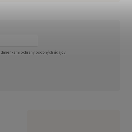
dmienkami ochrany osobných údajov