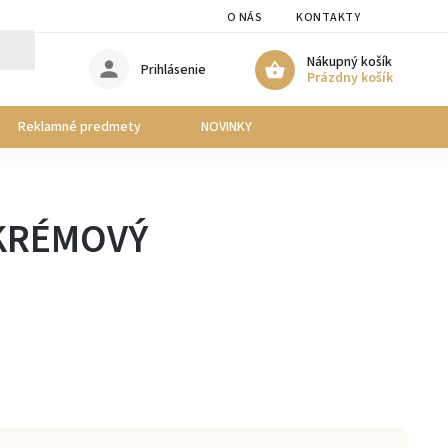
O NÁS
KONTAKTY
Nákupný košík
Prihlásenie
Prázdny košík
Reklamné predmety
NOVINKY
 KRÉMOVÝ