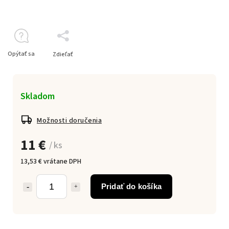
Opýtať sa
Zdieľať
Skladom
Možnosti doručenia
11 €
/ ks
13,53 € vrátane DPH
Pridať do košíka