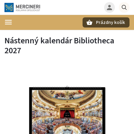
Prázdny košík
Hľadať
Nástenný kalendár Bibliotheca
2027