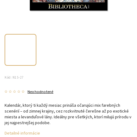
Kód:
N15-27
Neohodnotené
Kalendár, ktorý ti každý mesiac prináša očarujúci mix farebných
scenérií – od zimnej krajiny, cez rozkvitnuté čerešne až po exotické
miesta a levanduľové lány. Ideálny pre všetkých, ktorí milujú prírodu v
jej najpestrejšej podobe.
Detailné informácie