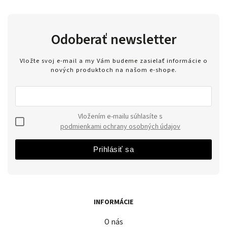
Odoberať newsletter
Vložte svoj e-mail a my Vám budeme zasielať informácie o
nových produktoch na našom e-shope.
Vložením e-mailu súhlasíte s
podmienkami ochrany osobných údajov
Prihlásiť sa
INFORMÁCIE
O nás