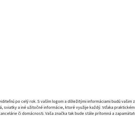
diteľnú po celý rok. S vaším logom a dôležitými informáciami budú vašim
 sviatky a iné užitočné informácie, ktoré využije každý. Vďaka praktickému
ancelárie či domácnosti. Vaša značka tak bude stále prítomná a zapamätat