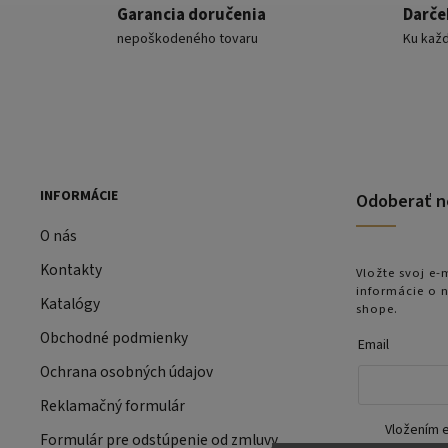
Garancia doručenia
Darče
nepoškodeného tovaru
Ku kaž
INFORMÁCIE
Odoberať n
O nás
Kontakty
Vložte svoj e
informácie o 
Katalógy
shope.
Obchodné podmienky
Email
Ochrana osobných údajov
Reklamačný formulár
Vložením e
Formulár pre odstúpenie od zmluvy