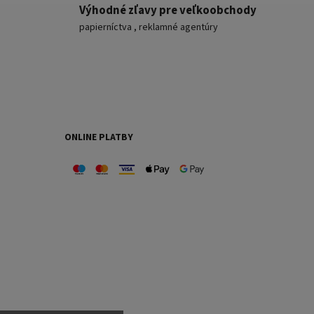
Výhodné zľavy pre veľkoobchody
papierníctva , reklamné agentúry
ONLINE PLATBY