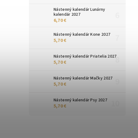
Nástenný kalendár Lunárny
kalendár 2027
6,70 €
Nástenný kalendár Kone 2027
5,70 €
Nástenný kalendár Priatelia 2027
5,70 €
Nástenný kalendár Mačky 2027
5,70 €
Nástenný kalendár Psy 2027
5,70 €