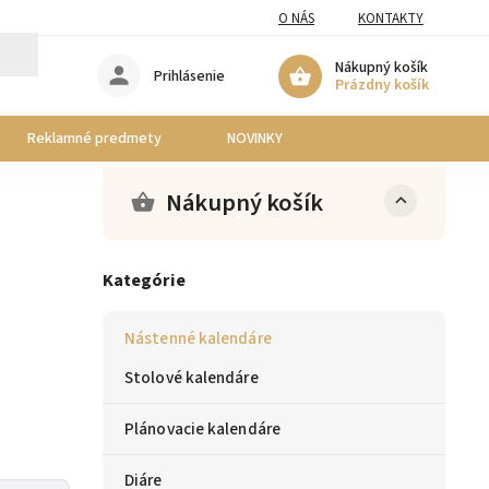
O NÁS
KONTAKTY
Nákupný košík
Prihlásenie
Prázdny košík
Reklamné predmety
NOVINKY
Nákupný košík
Kategórie
Nástenné kalendáre
Stolové kalendáre
Plánovacie kalendáre
Diáre