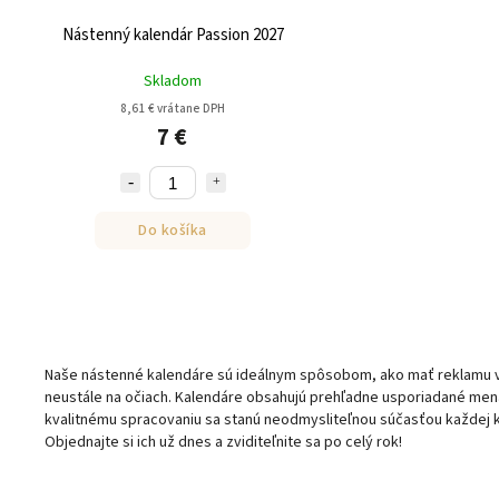
Nástenný kalendár Passion 2027
Skladom
8,61 € vrátane DPH
7 €
Do košíka
Naše nástenné kalendáre sú ideálnym spôsobom, ako mať reklamu vi
neustále na očiach. Kalendáre obsahujú prehľadne usporiadané mená,
kvalitnému spracovaniu sa stanú neodmysliteľnou súčasťou každej k
Objednajte si ich už dnes a zviditeľnite sa po celý rok!