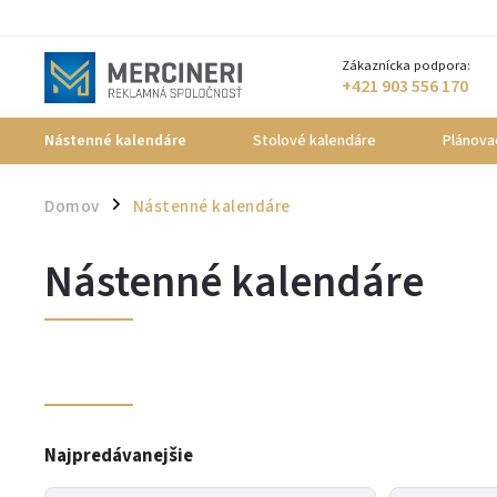
Zákaznícka podpora:
+421 903 556 170
Nástenné kalendáre
Stolové kalendáre
Plánova
Domov
Nástenné kalendáre
/
Nástenné kalendáre
Najpredávanejšie