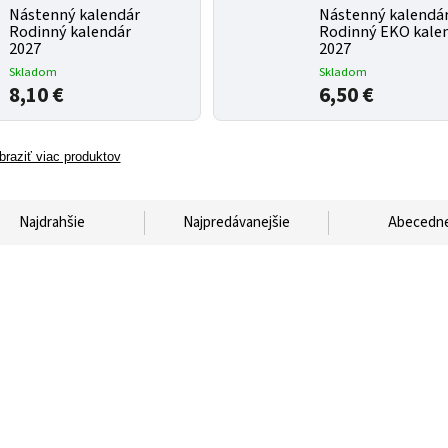
Nástenný kalendár
Nástenný kalendá
Rodinný kalendár
Rodinný EKO kale
2027
2027
Skladom
Skladom
8,10 €
6,50 €
braziť viac produktov
Najdrahšie
Najpredávanejšie
Abecedn