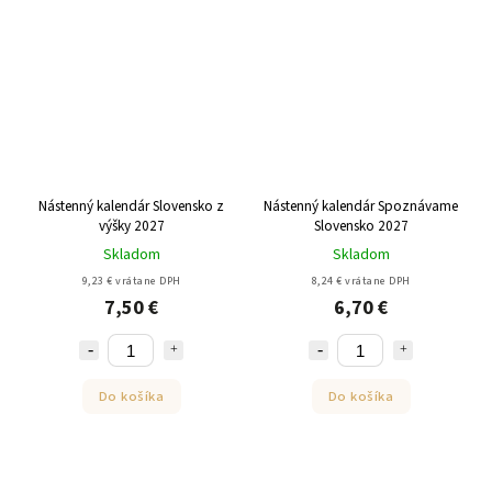
Nástenný kalendár Slovensko z
Nástenný kalendár Spoznávame
výšky 2027
Slovensko 2027
Skladom
Skladom
9,23 € vrátane DPH
8,24 € vrátane DPH
7,50 €
6,70 €
Do košíka
Do košíka