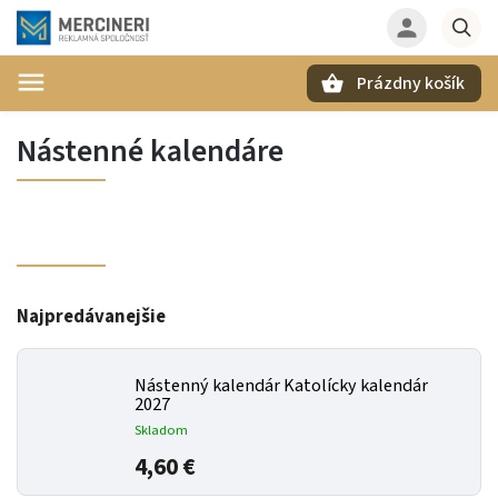
Prázdny košík
Hľadať
Nástenné kalendáre
Najpredávanejšie
Nástenný kalendár Katolícky kalendár
2027
Skladom
4,60 €