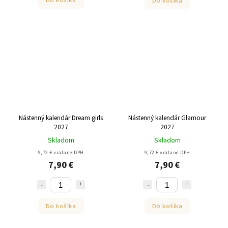
Do košíka
Do košíka
Nástenný kalendár Dream girls
Nástenný kalendár Glamour
2027
2027
Skladom
Skladom
9,72 € vrátane DPH
9,72 € vrátane DPH
7,90 €
7,90 €
Do košíka
Do košíka