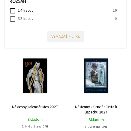
ROZSAH
14 listov
10
32 listov
0
VYMAZAŤ FILTRE
Nástenný kalendár Men 2027
Nástenný kalendár Cesta k
úspechu 2027
Skladom
Skladom
9,84 € vrátane DPH
8 € vrátane DPH