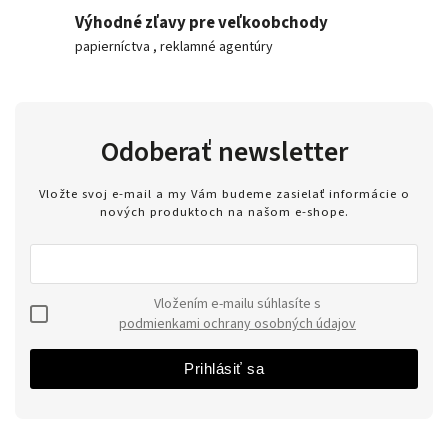
Výhodné zľavy pre veľkoobchody
papierníctva , reklamné agentúry
Odoberať newsletter
Vložte svoj e-mail a my Vám budeme zasielať informácie o
nových produktoch na našom e-shope.
Vložením e-mailu súhlasíte s
podmienkami ochrany osobných údajov
Prihlásiť sa