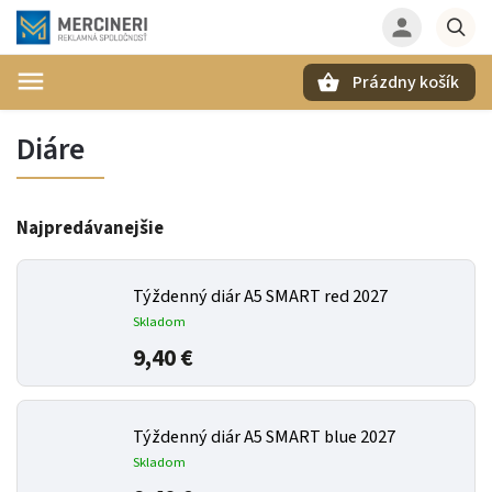
Prázdny košík
Hľadať
Diáre
Najpredávanejšie
Týždenný diár A5 SMART red 2027
Skladom
9,40 €
Týždenný diár A5 SMART blue 2027
Skladom