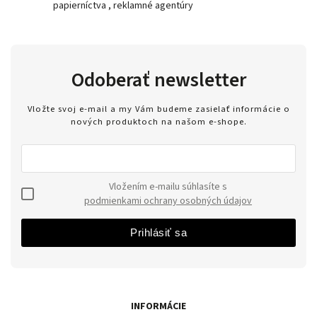
papierníctva , reklamné agentúry
Odoberať newsletter
Vložte svoj e-mail a my Vám budeme zasielať informácie o
nových produktoch na našom e-shope.
Vložením e-mailu súhlasíte s
podmienkami ochrany osobných údajov
Prihlásiť sa
INFORMÁCIE