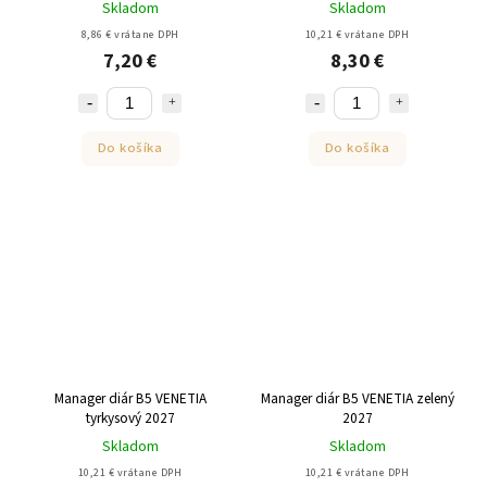
Skladom
Skladom
8,86 € vrátane DPH
10,21 € vrátane DPH
7,20 €
8,30 €
Do košíka
Do košíka
Manager diár B5 VENETIA
Manager diár B5 VENETIA zelený
tyrkysový 2027
2027
Skladom
Skladom
10,21 € vrátane DPH
10,21 € vrátane DPH